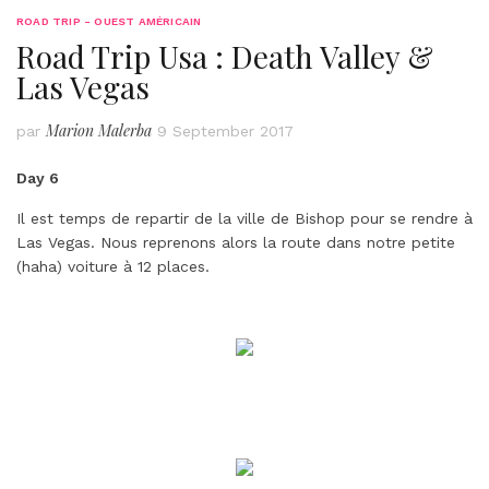
ROAD TRIP - OUEST AMÉRICAIN
Road Trip Usa : Death Valley &
Las Vegas
Marion Malerba
par
9 September 2017
Day 6
Il est temps de repartir de la ville de Bishop pour se rendre à
Las Vegas. Nous reprenons alors la route dans notre petite
(haha) voiture à 12 places.