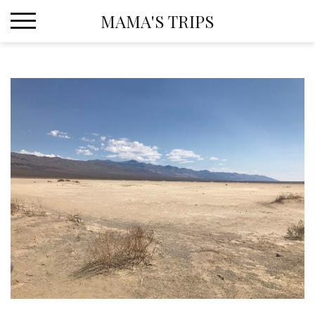
Skip
MAMA'S TRIPS
to
content