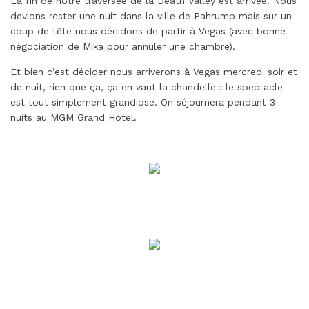
La fin de notre traversée de la Death Valley est arrivée. Nous
devions rester une nuit dans la ville de Pahrump mais sur un
coup de tête nous décidons de partir à Vegas (avec bonne
négociation de Mika pour annuler une chambre).
Et bien c’est décider nous arriverons à Vegas mercredi soir et
de nuit, rien que ça, ça en vaut la chandelle : le spectacle
est tout simplement grandiose. On séjournera pendant 3
nuits au MGM Grand Hotel.