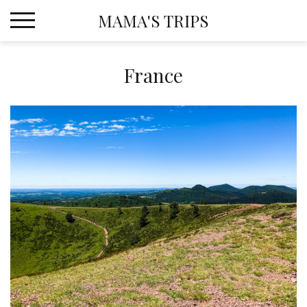
Skip
MAMA'S TRIPS
to
content
France