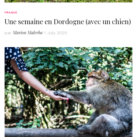
FRANCE
Une semaine en Dordogne (avec un chien)
Marion Malerba
par
1 July 2020