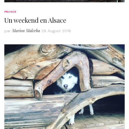
FRANCE
Un weekend en Alsace
Marion Malerba
par
28 August 2018