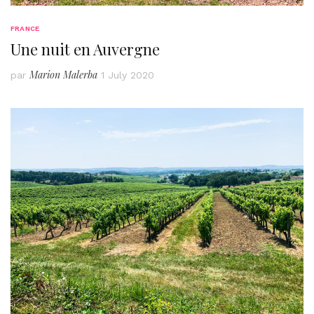
FRANCE
Une nuit en Auvergne
Marion Malerba
par
1 July 2020