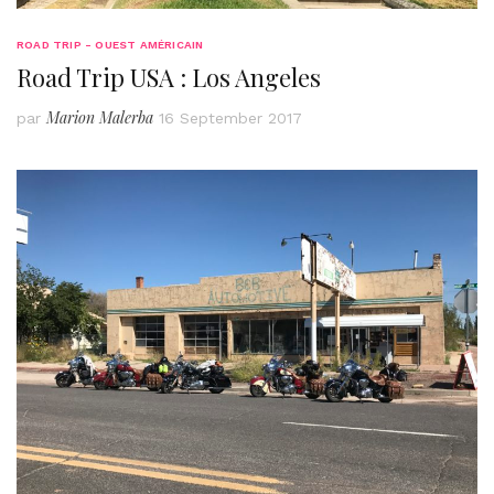
ROAD TRIP - OUEST AMÉRICAIN
Road Trip USA : Los Angeles
Marion Malerba
par
16 September 2017