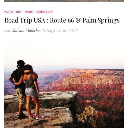
ROAD TRIP - OUEST AMÉRICAIN
Road Trip USA : Route 66 & Palm Springs
Marion Malerba
par
13 September 2017