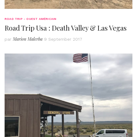
ROAD TRIP - OUEST AMÉRICAIN
Road Trip Usa : Death Valley & Las Vegas
Marion Malerba
par
9 September 2017