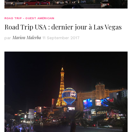
ROAD TRIP - OUEST AMÉRICAIN
Road Trip USA : dernier jour à Las Vegas
Marion Malerba
par
11 September 2017