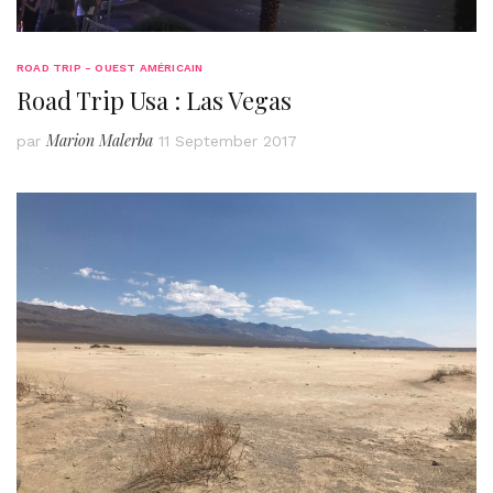
ROAD TRIP - OUEST AMÉRICAIN
Road Trip Usa : Las Vegas
Marion Malerba
par
11 September 2017