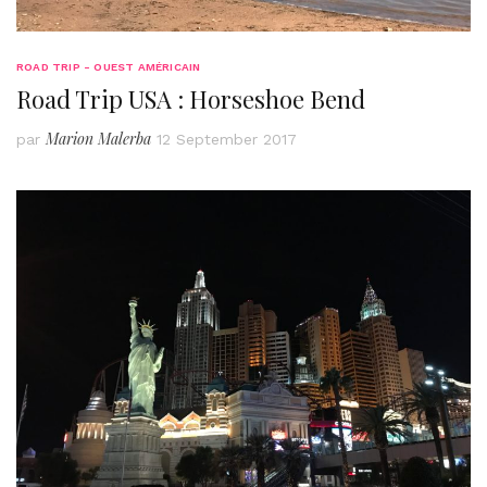
ROAD TRIP - OUEST AMÉRICAIN
Road Trip USA : Horseshoe Bend
Marion Malerba
par
12 September 2017