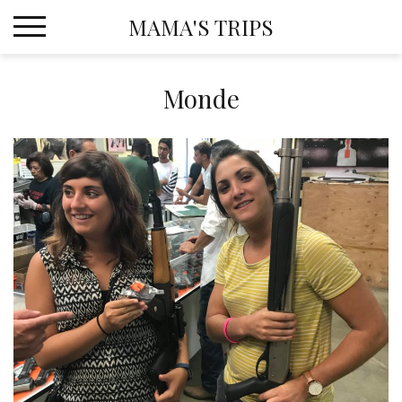
Skip
MAMA'S TRIPS
to
content
Monde