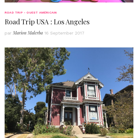
ROAD TRIP - OUEST AMÉRICAIN
Road Trip USA : Los Angeles
Marion Malerba
par
16 September 2017