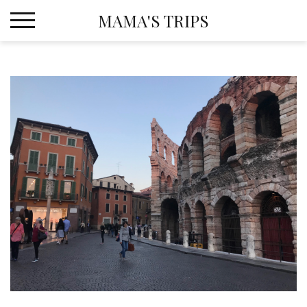
Skip
MAMA'S TRIPS
to
content