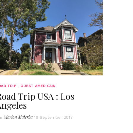
OAD TRIP - OUEST AMÉRICAIN
oad Trip USA : Los
Angeles
Marion Malerba
ar
16 September 2017