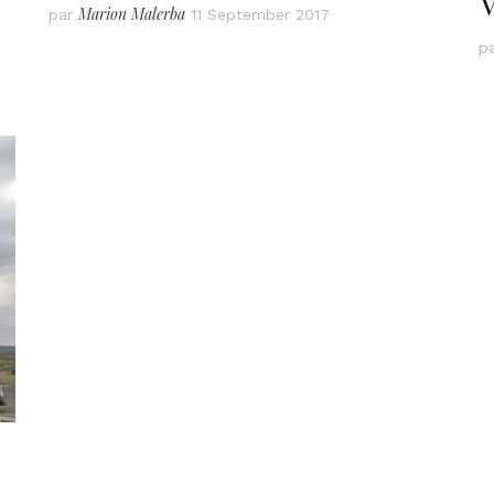
V
Marion Malerba
par
11 September 2017
p