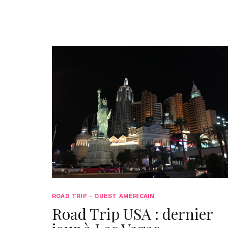
ROAD TRIP - OUEST AMÉRICAIN
Road Trip USA : dernier