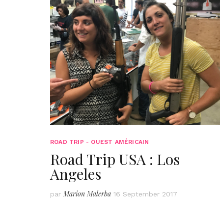
ROAD TRIP - OUEST AMÉRICAIN
Road Trip USA : Los
Angeles
Marion Malerba
par
16 September 2017