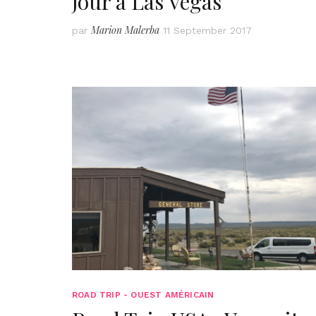
jour à Las Vegas
Marion Malerba
par
11 September 2017
ROAD TRIP - OUEST AMÉRICAIN