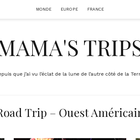
MONDE
EUROPE
FRANCE
MAMA'S TRIP
uis que j’ai vu l’éclat de la lune de l’autre côté de la T
Road Trip – Ouest Américai