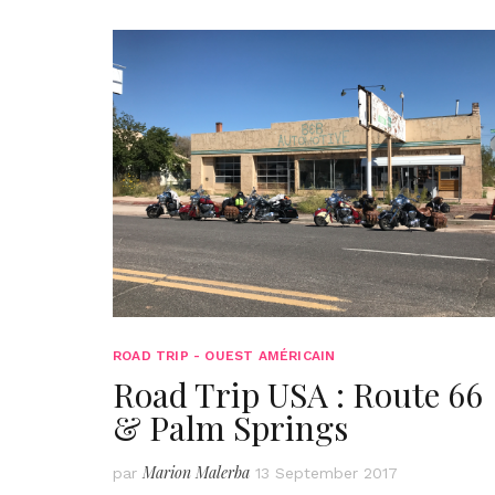
ROAD TRIP - OUEST AMÉRICAIN
Road Trip USA : Route 66
& Palm Springs
Marion Malerba
par
13 September 2017