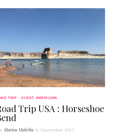
OAD TRIP - OUEST AMÉRICAIN
Road Trip USA : Horseshoe
Bend
Marion Malerba
ar
12 September 2017