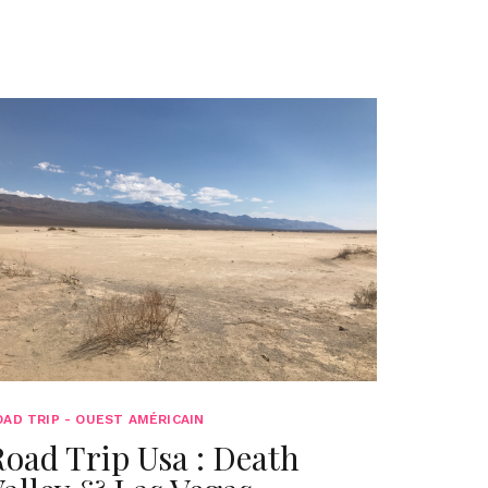
OAD TRIP - OUEST AMÉRICAIN
oad Trip Usa : Death