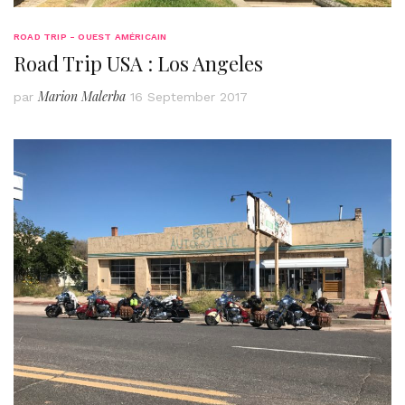
ROAD TRIP - OUEST AMÉRICAIN
Road Trip USA : Los Angeles
Marion Malerba
par
16 September 2017