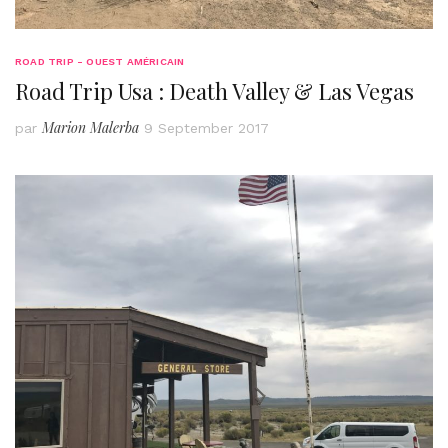
ROAD TRIP - OUEST AMÉRICAIN
Road Trip Usa : Death Valley & Las Vegas
Marion Malerba
par
9 September 2017