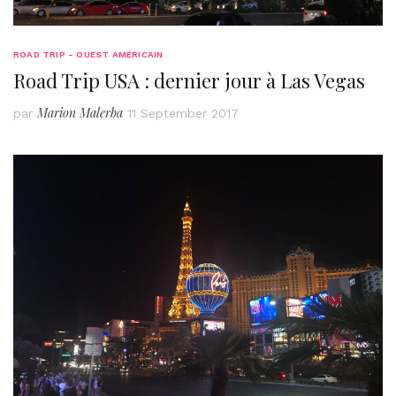
ROAD TRIP - OUEST AMÉRICAIN
Road Trip USA : dernier jour à Las Vegas
Marion Malerba
par
11 September 2017