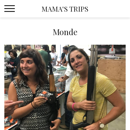
Skip
MAMA'S TRIPS
to
content
Monde