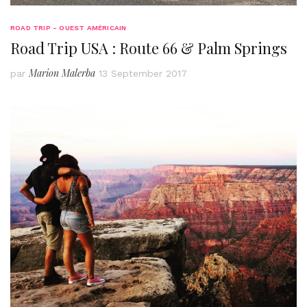
ROAD TRIP - OUEST AMÉRICAIN
Road Trip USA : Route 66 & Palm Springs
Marion Malerba
par
13 September 2017