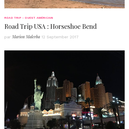
ROAD TRIP - OUEST AMÉRICAIN
Road Trip USA : Horseshoe Bend
Marion Malerba
par
12 September 2017