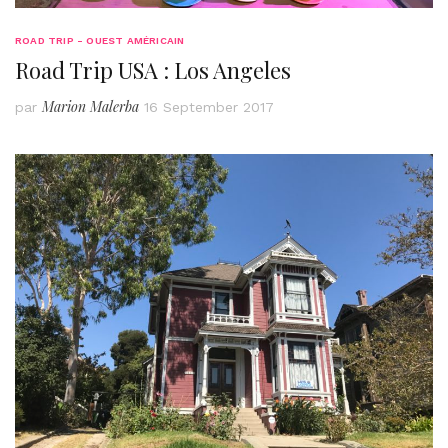
ROAD TRIP - OUEST AMÉRICAIN
Road Trip USA : Los Angeles
Marion Malerba
par
16 September 2017