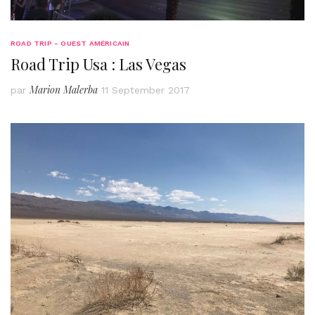
ROAD TRIP - OUEST AMÉRICAIN
Road Trip Usa : Las Vegas
Marion Malerba
par
11 September 2017