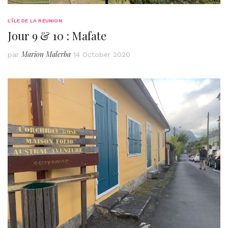
L’ÎLE DE LA RÉUNION
Jour 9 & 10 : Mafate
Marion Malerba
par
14 October 2020