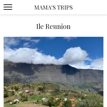
Skip
MAMA'S TRIPS
to
content
Ile Reunion