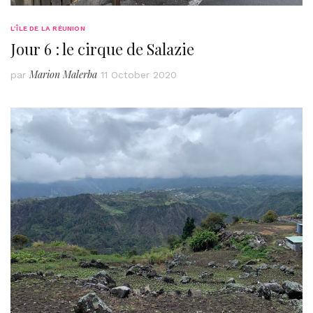
L’ÎLE DE LA RÉUNION
Jour 6 : le cirque de Salazie
Marion Malerba
par
11 October 2020