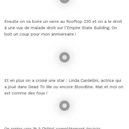
Ensuite on va boire un verre au Rooftop 230 et on a le droit
à une vue de malade droit sur l’Empire State Building. On
boit un coup pour mon anniversaire !
Et en plus on a croisé une star : Linda Cardellini, actrice qui
a joué dans Dead To Me ou encore Bloodline. Mat et moi on
est comme des fous !
On rentre vers 1h à l’hôtel complètement épuisés.