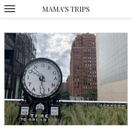
Skip
MAMA'S TRIPS
to
content