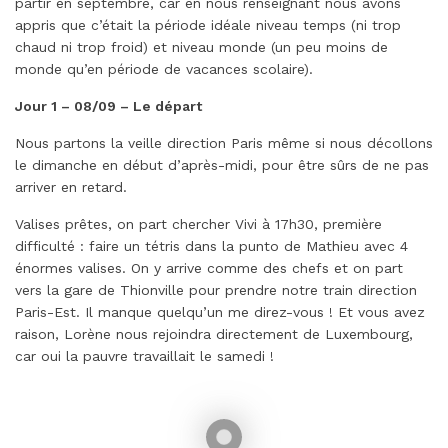
partir en septembre, car en nous renseignant nous avons
appris que c’était la période idéale niveau temps (ni trop
chaud ni trop froid) et niveau monde (un peu moins de
monde qu’en période de vacances scolaire).
Jour 1 – 08/09 – Le départ
Nous partons la veille direction Paris même si nous décollons
le dimanche en début d’après-midi, pour être sûrs de ne pas
arriver en retard.
Valises prêtes, on part chercher Vivi à 17h30, première
difficulté : faire un tétris dans la punto de Mathieu avec 4
énormes valises. On y arrive comme des chefs et on part
vers la gare de Thionville pour prendre notre train direction
Paris-Est. Il manque quelqu’un me direz-vous ! Et vous avez
raison, Lorène nous rejoindra directement de Luxembourg,
car oui la pauvre travaillait le samedi !