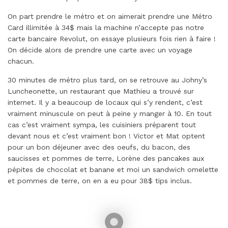
On part prendre le métro et on aimerait prendre une Métro
Card illimitée à 34$ mais la machine n’accepte pas notre
carte bancaire Revolut, on essaye plusieurs fois rien à faire !
On décide alors de prendre une carte avec un voyage
chacun.
30 minutes de métro plus tard, on se retrouve au Johny’s
Luncheonette, un restaurant que Mathieu a trouvé sur
internet. Il y a beaucoup de locaux qui s’y rendent, c’est
vraiment minuscule on peut à peine y manger à 10. En tout
cas c’est vraiment sympa, les cuisiniers préparent tout
devant nous et c’est vraiment bon ! Victor et Mat optent
pour un bon déjeuner avec des oeufs, du bacon, des
saucisses et pommes de terre, Lorène des pancakes aux
pépites de chocolat et banane et moi un sandwich omelette
et pommes de terre, on en a eu pour 38$ tips inclus.