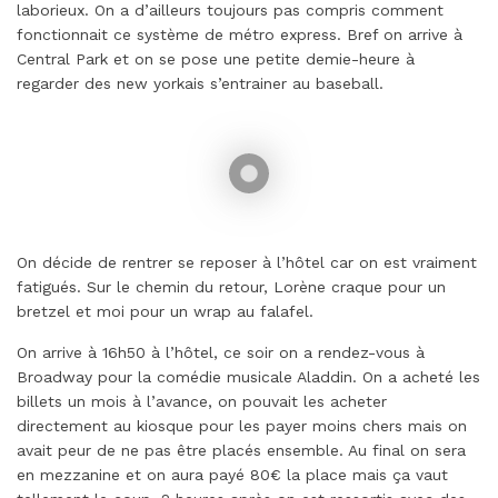
laborieux. On a d’ailleurs toujours pas compris comment
fonctionnait ce système de métro express. Bref on arrive à
Central Park et on se pose une petite demie-heure à
regarder des new yorkais s’entrainer au baseball.
On décide de rentrer se reposer à l’hôtel car on est vraiment
fatigués. Sur le chemin du retour, Lorène craque pour un
bretzel et moi pour un wrap au falafel.
On arrive à 16h50 à l’hôtel, ce soir on a rendez-vous à
Broadway pour la comédie musicale Aladdin. On a acheté les
billets un mois à l’avance, on pouvait les acheter
directement au kiosque pour les payer moins chers mais on
avait peur de ne pas être placés ensemble. Au final on sera
en mezzanine et on aura payé 80€ la place mais ça vaut