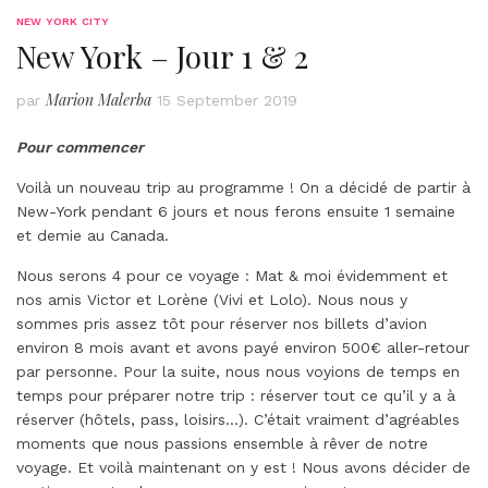
NEW YORK CITY
New York – Jour 1 & 2
Marion Malerba
par
15 September 2019
Pour commencer
Voilà un nouveau trip au programme ! On a décidé de partir à
New-York pendant 6 jours et nous ferons ensuite 1 semaine
et demie au Canada.
Nous serons 4 pour ce voyage : Mat & moi évidemment et
nos amis Victor et Lorène (Vivi et Lolo). Nous nous y
sommes pris assez tôt pour réserver nos billets d’avion
environ 8 mois avant et avons payé environ 500€ aller-retour
par personne. Pour la suite, nous nous voyions de temps en
temps pour préparer notre trip : réserver tout ce qu’il y a à
réserver (hôtels, pass, loisirs…). C’était vraiment d’agréables
moments que nous passions ensemble à rêver de notre
voyage. Et voilà maintenant on y est ! Nous avons décider de