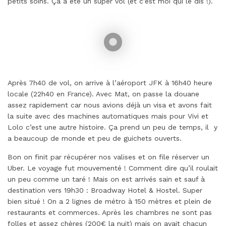
petits soins. Ça a été un super vol (et c’est moi qui le dis !).
Après 7h40 de vol, on arrive à l’aéroport JFK à 16h40 heure
locale (22h40 en France). Avec Mat, on passe la douane
assez rapidement car nous avions déjà un visa et avons fait
la suite avec des machines automatiques mais pour Vivi et
Lolo c’est une autre histoire. Ça prend un peu de temps, il y
a beaucoup de monde et peu de guichets ouverts.
Bon on finit par récupérer nos valises et on file réserver un
Uber. Le voyage fut mouvementé ! Comment dire qu’il roulait
un peu comme un taré ! Mais on est arrivés sain et sauf à
destination vers 19h30 : Broadway Hotel & Hostel. Super
bien situé ! On a 2 lignes de métro à 150 mètres et plein de
restaurants et commerces. Après les chambres ne sont pas
folles et assez chères (200€ la nuit) mais on avait chacun