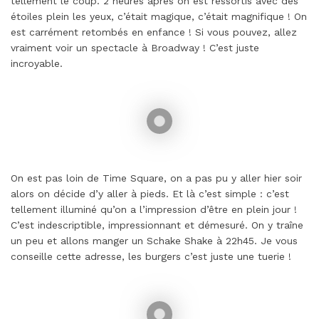
tellement le coup. 2 heures après on est ressortis avec des
étoiles plein les yeux, c’était magique, c’était magnifique ! On
est carrément retombés en enfance ! Si vous pouvez, allez
vraiment voir un spectacle à Broadway ! C’est juste
incroyable.
On est pas loin de Time Square, on a pas pu y aller hier soir
alors on décide d’y aller à pieds. Et là c’est simple : c’est
tellement illuminé qu’on a l’impression d’être en plein jour !
C’est indescriptible, impressionnant et démesuré. On y traîne
un peu et allons manger un Schake Shake à 22h45. Je vous
conseille cette adresse, les burgers c’est juste une tuerie !